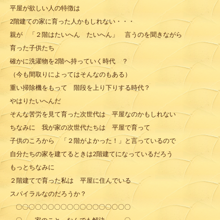
平屋が欲しい人の特徴は
2階建ての家に育った人かもしれない・・・
親が 「２階はたいへん たいへん」 言うのを聞きながら
育った子供たち
確かに洗濯物を2階へ持っていく時代 ？
（今も間取りによってはそんなのもある）
重い掃除機をもって 階段を上り下りする時代？
やはりたいへんだ
そんな苦労を見て育った次世代は 平屋なのかもしれない
ちなみに 我が家の次世代たちは 平屋で育って
子供のころから 「２階がよかった！」と言っているので
自分たちの家を建てるときは2階建てになっているだろう
もっとちなみに
２階建てで育った私は 平屋に住んでいる
スパイラルなのだろうか？
〇〇〇〇〇〇〇〇〇〇〇〇〇〇〇〇〇〇