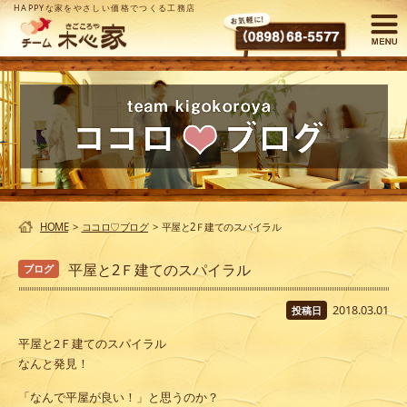
HAPPYな家をやさしい価格でつくる工務店
HOME
>
ココロ♡ブログ
>
平屋と2Ｆ建てのスパイラル
平屋と2Ｆ建てのスパイラル
ブログ
2018.03.01
投稿日
平屋と2Ｆ建てのスパイラル
なんと発見！
「なんで平屋が良い！」と思うのか？