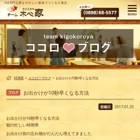
HAPPYな家をやさしい価格でつくる工務店
HOME
>
ココロ♡ブログ
>
お出かけが10秒早くなる方法
お出かけが10秒早くなる方法
ブログ
2017.01.25
投稿日
お出かけが10秒早くなる方法
朝の忙しい時間帯
お出かけ前の忘れ物がだんだん増えてきました