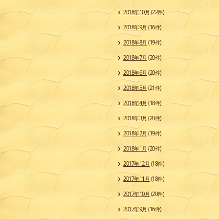
2018年10月
(22件)
2018年9月
(16件)
2018年8月
(19件)
2018年7月
(20件)
2018年6月
(20件)
2018年5月
(21件)
2018年4月
(18件)
2018年3月
(20件)
2018年2月
(19件)
2018年1月
(20件)
2017年12月
(18件)
2017年11月
(18件)
2017年10月
(20件)
2017年9月
(16件)