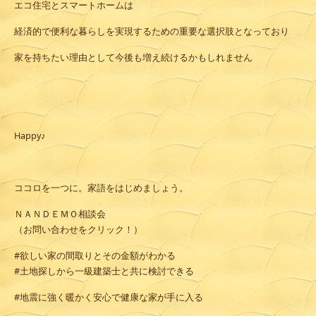
エコ住宅とスマートホームは
経済的で便利な暮らしを実現するための重要な選択肢となっており
家を持ちたい理由として今後も増え続けるかもしれません
Happy♪
ココロを一つに。家語をはじめましょう。
ＮＡＮＤＥＭＯ相談会
（お問い合わせをクリック！）
#欲しい家の間取りとその金額がわかる
#土地探しから一級建築士と共に検討できる
#地震に強く暖かく安心で健康な家が手に入る