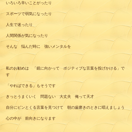
いろいろ辛いことがったり
スポーツで弱気になったり
人生で迷ったり
人間関係が気になったり
そんな 悩んだ時に 強いメンタルを
私のお勧めは 「鏡に向かって ポジティブな言葉を投げかける」で
す
「やればできる」もそうです
きっとうまくいく 問題ない 大丈夫 俺って天才
自分にピンとくる言葉を見つけて 朝の歯磨きのときに唱えましょう
心の中が 前向きになります