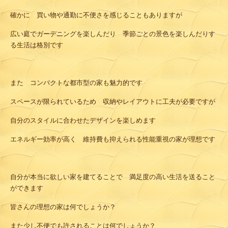
確かに 買い物や通勤に不便さを感じることもありますが
広い庭でガーデニングを楽しんだり 季節ごとの景色を楽しんだりす
る生活は格別です
また コンパクトな都市型の家も魅力的です
スペースが限られているため 収納やレイアウトに工夫が必要ですが
自分のスタイルに合わせたデザインを楽しめます
エネルギー効率が高く 維持費も抑えられる性能重視の家が理想です
自分が本当に欲しい家を建てることで 満足度の高い生活を送ること
ができます
皆さんの理想の家は何でしょうか？
また少し不便でも許されることは何でしょうか？