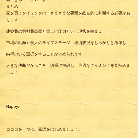
まとめ
家を買うタイミングは さまざまな要因を総合的に判断する必要があ
ります
建築費の材料費高騰と賃上げ圧力という現状を踏まえ
市場の動向や個人のライフステージ 経済状況をしっかりと考慮し
納得のいく選択をすることが求められます
大きな決断だからこそ 慎重に検討し 最適なタイミングを見極めま
しょう
Happy♪
ココロを一つに。家語をはじめましょう。