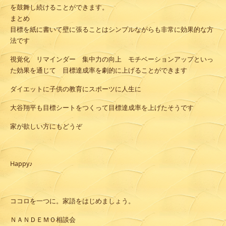
を鼓舞し続けることができます。
まとめ
目標を紙に書いて壁に張ることはシンプルながらも非常に効果的な方
法です
視覚化 リマインダー 集中力の向上 モチベーションアップといっ
た効果を通じて 目標達成率を劇的に上げることができます
ダイエットに子供の教育にスポーツに人生に
大谷翔平も目標シートをつくって目標達成率を上げたそうです
家が欲しい方にもどうぞ
Happy♪
ココロを一つに。家語をはじめましょう。
ＮＡＮＤＥＭＯ相談会