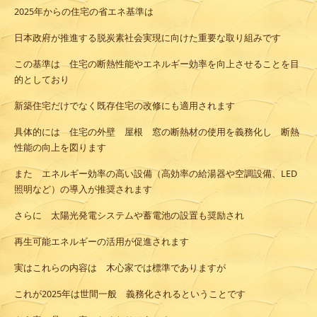
2025年からの住宅の省エネ基準は
日本政府が推進する脱炭素社会実現に向けた重要な取り組みです
この基準は 住宅の断熱性能やエネルギー効率を向上させることを目
的としており
新築住宅だけでなく既存住宅の改修にも適用されます
具体的には 住宅の外壁 屋根 窓の断熱材の使用を義務化し 断熱
性能の向上を図ります
また エネルギー効率の高い設備（高効率の給湯器や空調設備、LED
照明など）の導入が推奨されます
さらに 太陽光発電システムや蓄電池の設置も奨励され
再生可能エネルギーの活用が促進されます
実はこれらの内容は 木心家では標準でありますが
これが2025年は世間一般 義務化されるということです