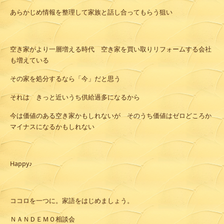
あらかじめ情報を整理して家族と話し合ってもらう狙い
空き家がより一層増える時代 空き家を買い取りリフォームする会社
も増えている
その家を処分するなら「今」だと思う
それは きっと近いうち供給過多になるから
今は価値のある空き家かもしれないが そのうち価値はゼロどころか
マイナスになるかもしれない
Happy♪
ココロを一つに。家語をはじめましょう。
ＮＡＮＤＥＭＯ相談会