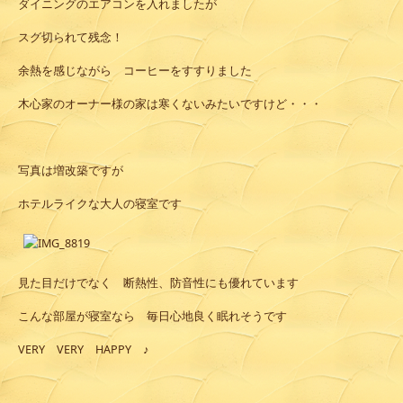
ダイニングのエアコンを入れましたが
スグ切られて残念！
余熱を感じながら コーヒーをすすりました
木心家のオーナー様の家は寒くないみたいですけど・・・
写真は増改築ですが
ホテルライクな大人の寝室です
見た目だけでなく 断熱性、防音性にも優れています
こんな部屋が寝室なら 毎日心地良く眠れそうです
VERY VERY HAPPY ♪