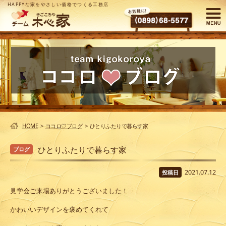
HAPPYな家をやさしい価格でつくる工務店
HOME
>
ココロ♡ブログ
>
ひとりふたりで暮らす家
ひとりふたりで暮らす家
ブログ
2021.07.12
投稿日
見学会ご来場ありがとうございました！
かわいいデザインを褒めてくれて