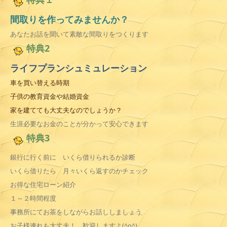
間取りを作ってみませんか？
あなたお話を聞いて素敵な間取りをつくります
特典2
ライフプランシュミュレーション
車を買い替える時期
子供の教育資金や結婚資金
家を建てても大丈夫なのでしょうか？
生涯必要なお金のことが分かって安心できます
特典3
銀行に行く前に いくら借りられるか診断
いくら借りたら 月々いくら返すのかチェック
お得な住宅ローン紹介
１～２時間程度
事務所にてお茶をしながらお話ししましょう
お子様連れも大丈夫！ 歓迎しますよ(^o^)