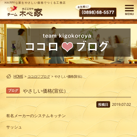
HAPPYな家をやさしい価格でつくる工務店
HOME
>
ココロ♡ブログ
>
やさしい価格(宣伝）
やさしい価格(宣伝）
ブログ
2019.07.02
投稿日
有名メーカーのシステムキッチン
サッシュ