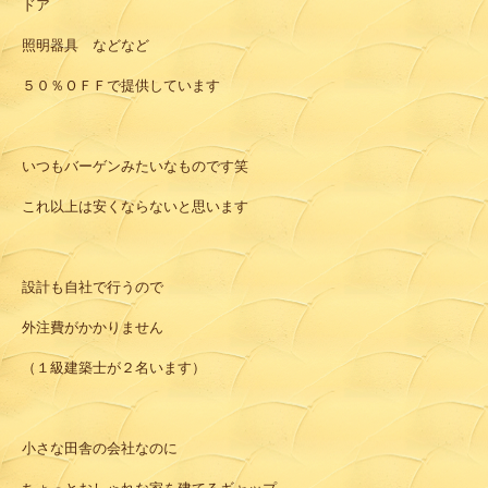
ドア
照明器具 などなど
５０％ＯＦＦで提供しています
いつもバーゲンみたいなものです笑
これ以上は安くならないと思います
設計も自社で行うので
外注費がかかりません
（１級建築士が２名います）
小さな田舎の会社なのに