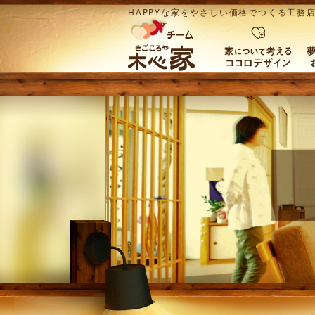
HAPPYな家をやさしい価格でつくる工務