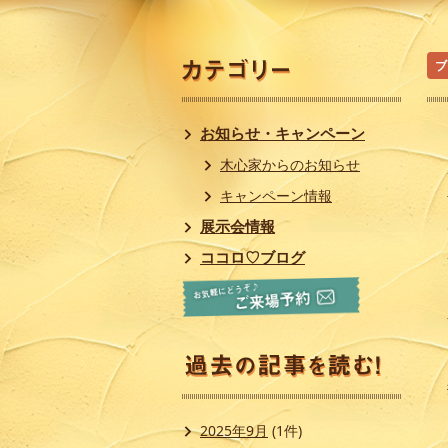
ブ
お知らせ・キャンペーン
木心家からのお知らせ
キャンペーン情報
展示会情報
ココロ♡ブログ
2025年9月
(1件)