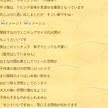
中２階は リビング全体が見渡せる書斎となっています
久しぶりに思い出しましたが すごい家ですね～
階段下なのでミニチュアサイズの人間が
ちょうどいいです
実はこのミニチュア 双子でとっても可愛い
（販売はしていません）
おとなの隠れ家としてつくった空間が
子供達の遊びの空間にぴったりで
また階段の上りはじめ低い部分も
おむつ替え空間としてピッタリ
大人が狭い空間に憧れるように
子供もすきなのかもしれません
「ホントいいですね～」気に入る理由が伝わります