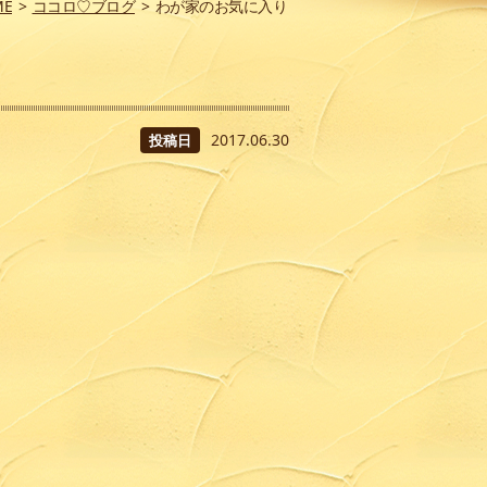
ME
>
ココロ♡ブログ
>
わが家のお気に入り
2017.06.30
投稿日