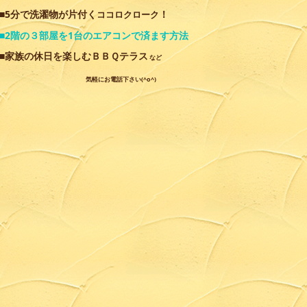
■5分で洗濯物が片付く
！
ココロクローク
■2階の３部屋を1台のエアコンで済ます方法
■家族の休日を楽しむＢＢＱテラス
など
気軽にお電話下さい(^o^)