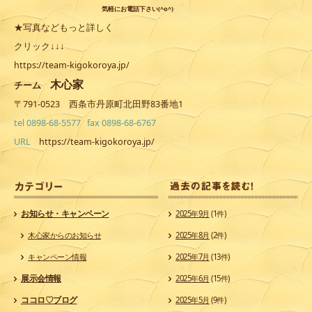
気軽にお電話下さい(^o^)
★写真などもっと詳しく
クリック↓↓↓
https://team-kigokoroya.jp/
木心家
チーム
〒791-0523 西条市丹原町北田野83番地1
tel 0898-68-5577 fax 0898-68-6767
URL
https://team-kigokoroya.jp/
カ
お知らせ・キャンペーン
2025年9月
(1件)
木心家からのお知らせ
2025年8月
(2件)
キャンペーン情報
2025年7月
(13件)
展示会情報
2025年6月
(15件)
ココロ♡ブログ
2025年5月
(9件)