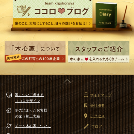
家について考える
サイトマップ
ココロデザイン
会社概要
夢の詰まったお客様
アクセス
の家（施工実績）
チーム木心家
について
ブログ