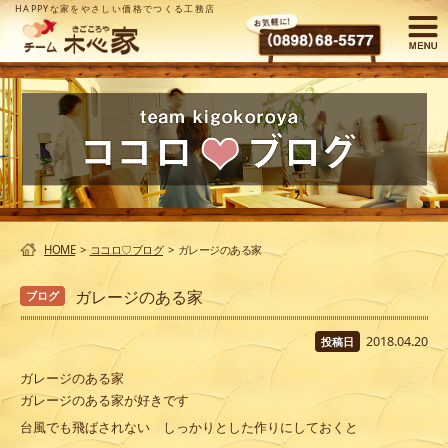
HAPPYな家をやさしい価格でつくる工務店
HOME
>
ココロ♡ブログ
>
ガレージのある家
ガレージのある家
ブログ
2018.04.20
投稿日
ガレージのある家
ガレージのある家が好きです
台風でも飛ばされない しっかりとした作りにしておくと