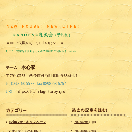
ＮＥＷ ＨＯＵＳＥ !
ＮＥＷ ＬＩＦＥ！
相談会
ＮＡＮＤＥＭＯ
↓↓↓
（予約制）
＝○○で失敗のない人生のために＝
しつこい営業などありませんので気軽にご利用下さい(^o^)
…………………………………………………………
木心家
チーム
〒791-0523 西条市丹原町北田野83番地1
tel 0898-68-5577 fax 0898-68-6767
URL
https://team-kigokoroya.jp/
カ
お知らせ・キャンペーン
2025年9月
(1件)
木心家からのお知らせ
2025年8月
(2件)