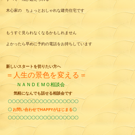
木心家の ちょっとおしゃれな建売住宅です
もうすぐ見られなくなるかもしれません
よかったら早めに予約の電話をお持ちしています
新しいスタートを切りたい方へ
＝人生の景色を変える＝
ＮＡＮＤＥＭＯ相談会
気軽になんでも話せる相談会です
〇〇〇〇〇〇〇〇〇〇〇〇〇〇〇〇〇〇
〇
お問い合わせで
HAPPYがはじまる
〇
〇〇〇〇〇〇〇〇〇〇〇〇〇〇〇〇〇〇