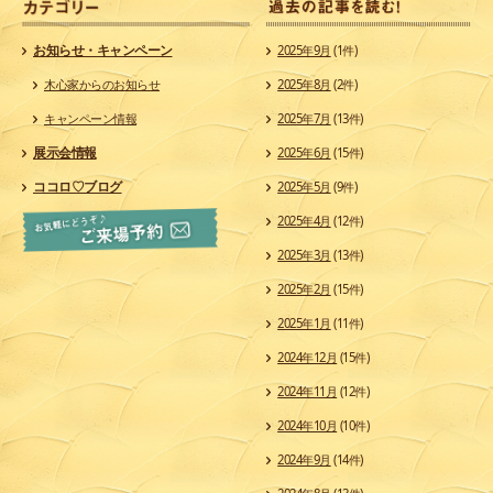
カ
お知らせ・キャンペーン
2025年9月
(1件)
木心家からのお知らせ
2025年8月
(2件)
キャンペーン情報
2025年7月
(13件)
展示会情報
2025年6月
(15件)
ココロ♡ブログ
2025年5月
(9件)
2025年4月
(12件)
2025年3月
(13件)
2025年2月
(15件)
2025年1月
(11件)
2024年12月
(15件)
2024年11月
(12件)
2024年10月
(10件)
2024年9月
(14件)