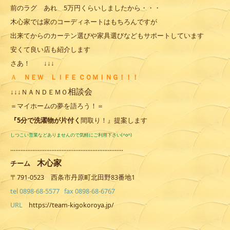
前のラグ あれ 5万円くらいしましたから・・・
木心家では家のコーディネートはもちろんですが
出来てからのカーテン選びや家具選びなどもサポートしています
安くて良い店も紹介します
さあ！ ↓↓↓
Ａ
ＮＥＷ ＬＩＦＥ ＣＯＭＩＮＧ！！！
相談会
ＮＡＮＤＥＭＯ
↓↓↓
＝マイホームの夢を語ろう！＝
『5分で洗濯物が片付く
間取り！』提案します
しつこい営業などありませんので気軽にご利用下さい(^o^)
…………………………………………………………
木心家
チーム
〒791-0523 西条市丹原町北田野83番地1
tel 0898-68-5577 fax 0898-68-6767
URL
https://team-kigokoroya.jp/