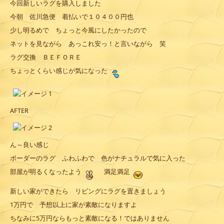
今回新しいラグを購入しました
今朝 佐川急便 着払いで１０４００円也
少し明るめで ちょっと今風にしたかったので
ネットを見ながら あっこれ安っ！と言いながら 笑
ラグ交換 ＢＥＦＯＲＥ
ちょっとくらい感じが気になった
AFTER
ん～良い感じ
ボーダーのラグ ふわふわで 色がナチュラルで気に入った
部屋が明るくなったよう
満足満足
新しい家ができたら リビングにラグを置きましょう
1万円で 予想以上に家が素敵になりますよ
ちなみに5万円ならもっと素敵になる！ではありません