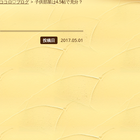
ココロ♡ブログ
>
子供部屋は4.5帖で充分？
2017.05.01
投稿日