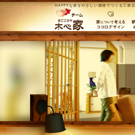
HAPPYな家をやさしい価格でつくる工務