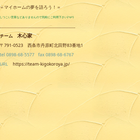
＝マイホームの夢を語ろう！＝
しつこい営業などありませんので気軽にご利用下さい(^o^)
…………………………………………………………
木心家
チーム
〒791-0523 西条市丹原町北田野83番地1
tel 0898-68-5577 fax 0898-68-6767
URL
https://team-kigokoroya.jp/