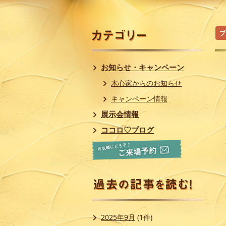
ブ
お知らせ・キャンペーン
木心家からのお知らせ
キャンペーン情報
展示会情報
ココロ♡ブログ
2025年9月
(1件)