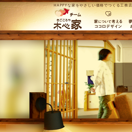
HAPPYな家をやさしい価格でつくる工務