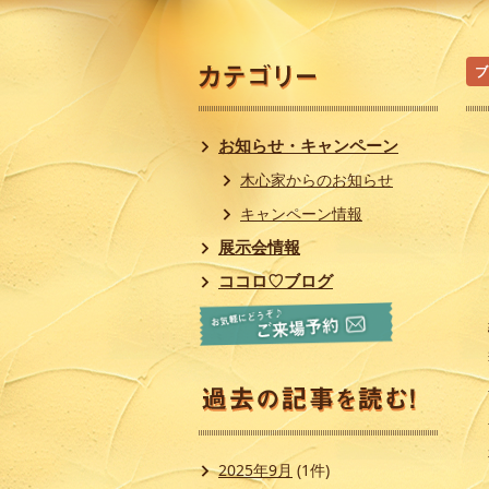
ブ
お知らせ・キャンペーン
木心家からのお知らせ
キャンペーン情報
展示会情報
ココロ♡ブログ
2025年9月
(1件)