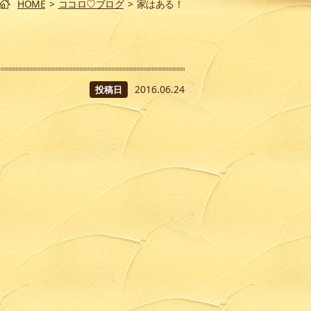
HOME
>
ココロ♡ブログ
>
家はある！
2016.06.24
投稿日