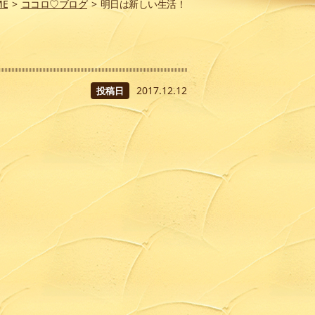
ME
>
ココロ♡ブログ
>
明日は新しい生活！
2017.12.12
投稿日