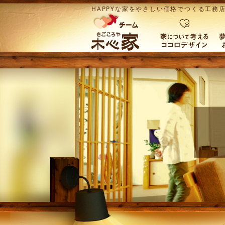
HAPPYな家をやさしい価格でつくる工務