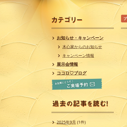
ブ
お知らせ・キャンペーン
木心家からのお知らせ
キャンペーン情報
展示会情報
ココロ♡ブログ
2025年9月
(1件)