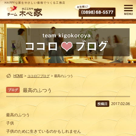
HAPPYな家をやさしい価格でつくる工務店
HOME
>
ココロ♡ブログ
>
最高のふつう
最高のふつう
ブログ
2017.02.06
投稿日
最高のふつう
子供
子供のために生きているのかもしれません