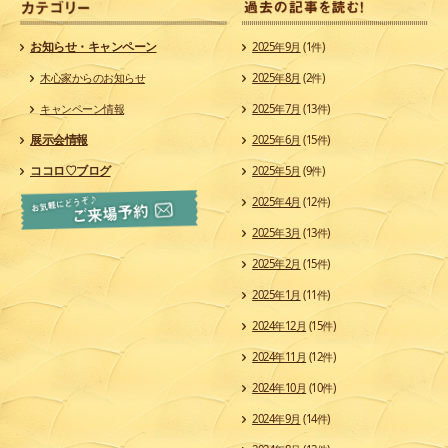
カ
お知らせ・キャンペーン
2025年9月
(1件)
木心家からのお知らせ
2025年8月
(2件)
キャンペーン情報
2025年7月
(13件)
展示会情報
2025年6月
(15件)
ココロ♡ブログ
2025年5月
(9件)
2025年4月
(12件)
2025年3月
(13件)
2025年2月
(15件)
2025年1月
(11件)
2024年12月
(15件)
2024年11月
(12件)
2024年10月
(10件)
2024年9月
(14件)