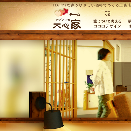
HAPPYな家をやさしい価格でつくる工務