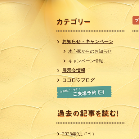
ブ
お知らせ・キャンペーン
木心家からのお知らせ
キャンペーン情報
展示会情報
ココロ♡ブログ
2025年9月
(1件)