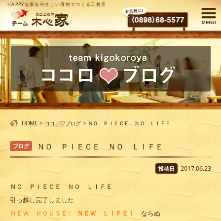
HAPPYな家をやさしい価格でつくる工務店
HOME
>
ココロ♡ブログ
>
ＮＯ ＰＩＥＣＥ ＮＯ ＬＩＦＥ
ＮＯ ＰＩＥＣＥ ＮＯ ＬＩＦＥ
ブログ
2017.06.23
投稿日
ＮＯ ＰＩＥＣＥ ＮＯ ＬＩＦＥ
引っ越し完了しました
ＮＥＷ ＨＯＵＳＥ !
ＮＥＷ ＬＩＦＥ！
ならぬ