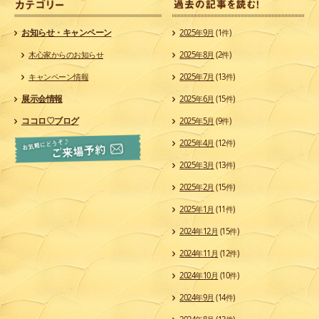
カ
お知らせ・キャンペーン
2025年9月
(1件)
木心家からのお知らせ
2025年8月
(2件)
キャンペーン情報
2025年7月
(13件)
展示会情報
2025年6月
(15件)
ココロ♡ブログ
2025年5月
(9件)
2025年4月
(12件)
2025年3月
(13件)
2025年2月
(15件)
2025年1月
(11件)
2024年12月
(15件)
2024年11月
(12件)
2024年10月
(10件)
2024年9月
(14件)